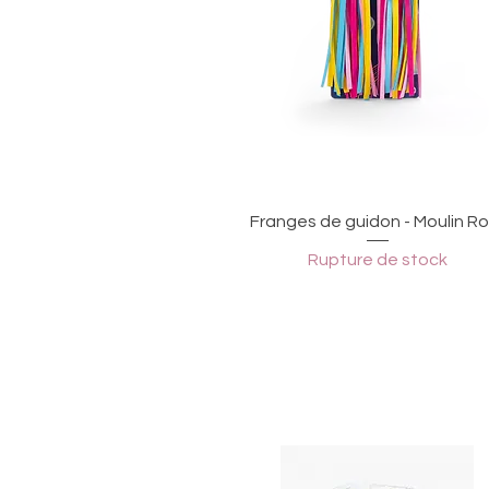
Aperçu rapide
Franges de guidon - Moulin Ro
Rupture de stock