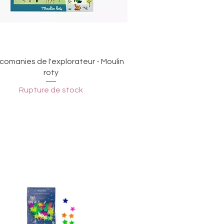
Aperçu rapide
comanies de l'explorateur - Moulin
roty
Rupture de stock