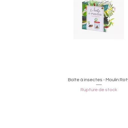
Aperçu rapide
Boîte à insectes - Moulin Rot
Rupture de stock