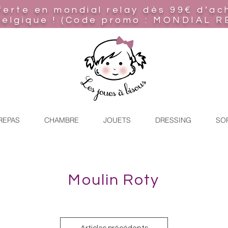
ferte en mondial relay
dès 99€ d’ac
Belgique ! (Code promo : MONDIAL R
REPAS
CHAMBRE
JOUETS
DRESSING
SO
Moulin Roty