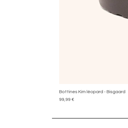
Bottines Kim léopard - Bisgaard
Prix
99,99 €