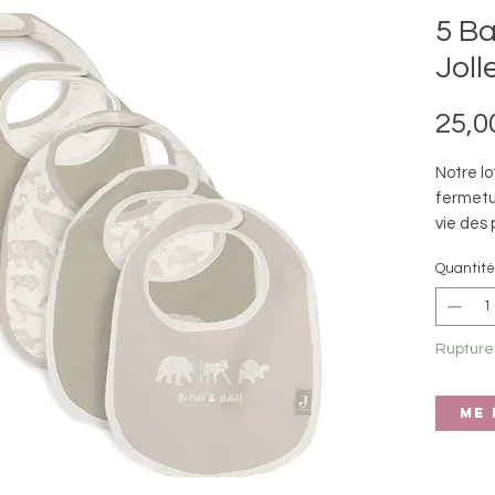
5 Ba
Joll
25,0
Notre l
fermetu
vie des 
vêtemen
Quantité
secs, ta
permet 
un clin 
Rupture
Me 