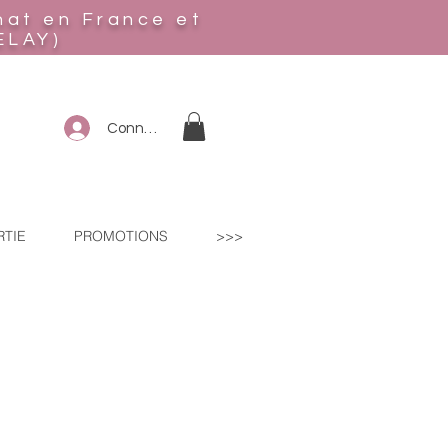
hat en France et
ELAY)
Connexion
RTIE
PROMOTIONS
>>>