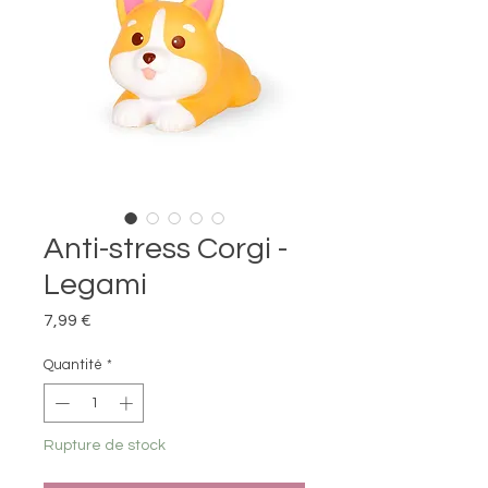
Anti-stress Corgi -
Legami
Prix
7,99 €
Quantité
*
Rupture de stock