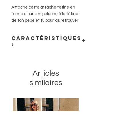
Attache cette attache tétine en
forme d'ours en peluche à la tétine
de ton bébé et tu pourras retrouver
la tétine ! Fini les sucettes perdues
dans le parc, le lit ou autre..
Caractéristiques
:
- Dimensions : 19 cm
- Matière : Tissu bouclé 100 %
polyester
Articles
similaires