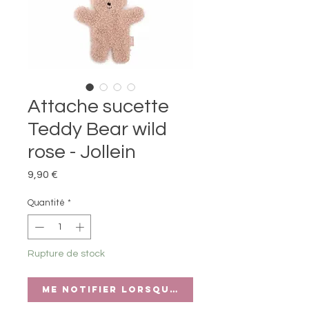
Attache sucette
Teddy Bear wild
rose - Jollein
Prix
9,90 €
Quantité
*
Rupture de stock
Me notifier lorsque cet article est di