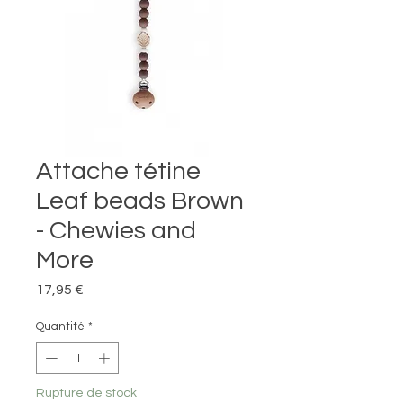
Attache tétine
Leaf beads Brown
- Chewies and
More
Prix
17,95 €
Quantité
*
Rupture de stock