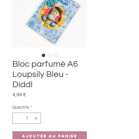
Bloc parfumé A6
Loupsily Bleu -
Diddl
Prix
4,99 €
Quantité
*
Ajouter au panier