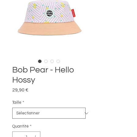
Bob Pear - Hello
Hossy
Prix
29,90 €
Taille
*
Quantité
*