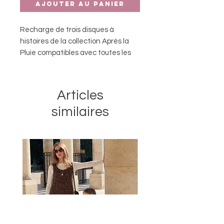
Ajouter au panier
Recharge de trois disques à
histoires de la collection Après la
Pluie compatibles avec toutes les
lampes à histoires Moulin Roty.
Pratique, les adeptes des lampes à
histoires pourront collectionner
Articles
facilement les disques.
similaires