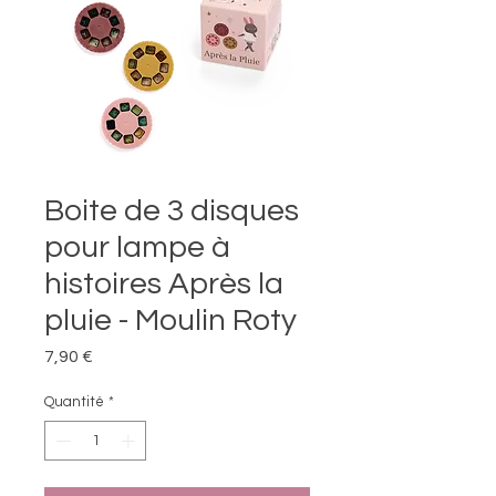
Boite de 3 disques
pour lampe à
histoires Après la
pluie - Moulin Roty
Prix
7,90 €
Quantité
*