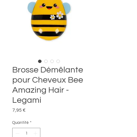
Brosse Démêlante
pour Cheveux Bee
Amazing Hair -
Legami
Prix
7,95 €
Quantité
*