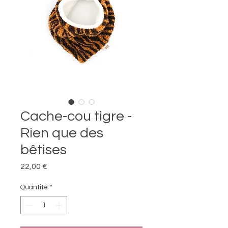
Cache-cou tigre -
Rien que des
bêtises
Prix
22,00 €
Quantité
*