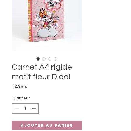
Carnet A4 rigide
motif fleur Diddl
Prix
12,99 €
Quantité
*
Ajouter au panier