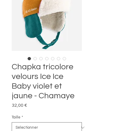
Chapka tricolore
velours Ice Ice
Baby violet et
jaune - Chamaye
Prix
32,00 €
Taille
*