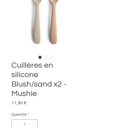
Cuillères en
silicone
Blush/sand x2 -
Mushie
Prix
11,90 €
Quantité
*