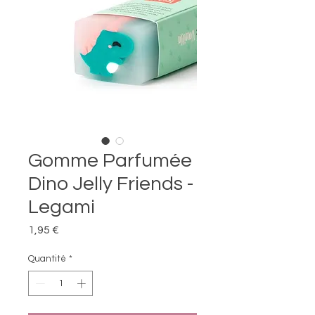
Gomme Parfumée
Dino Jelly Friends -
Legami
Prix
1,95 €
Quantité
*