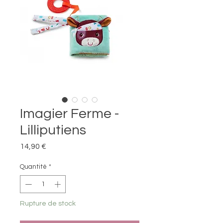
Imagier Ferme -
Lilliputiens
Prix
14,90 €
Quantité
*
Rupture de stock