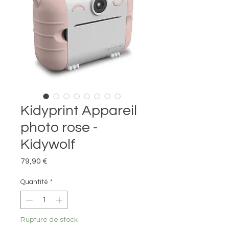
Kidyprint Appareil
photo rose -
Kidywolf
Prix
79,90 €
Quantité
*
Rupture de stock