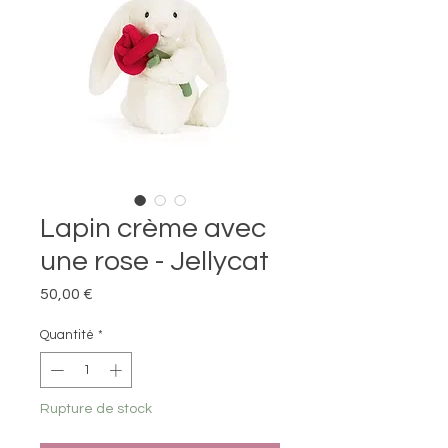
Lapin crème avec
une rose - Jellycat
Prix
50,00 €
Quantité
*
Rupture de stock