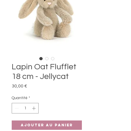
Lapin Oat Flufflet
18 cm - Jellycat
Prix
30,00 €
Quantité
*
Ajouter au panier