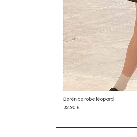
Bérénice robe léopard
Prix
32,90 €