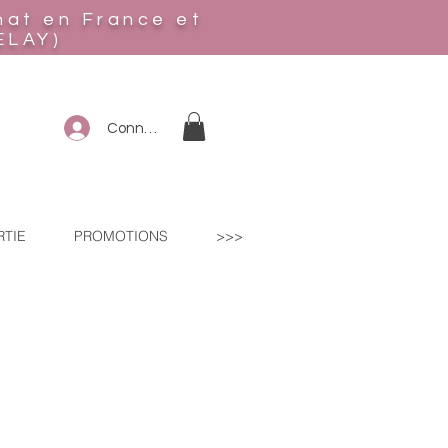
hat en France et
ELAY)
Connexion
RTIE
PROMOTIONS
>>>