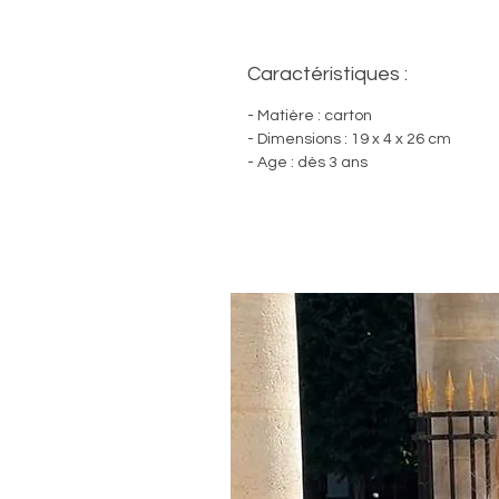
Caractéristiques :
- Matière : carton
- Dimensions : 19 x 4 x 26 cm
- Age : dès 3 ans