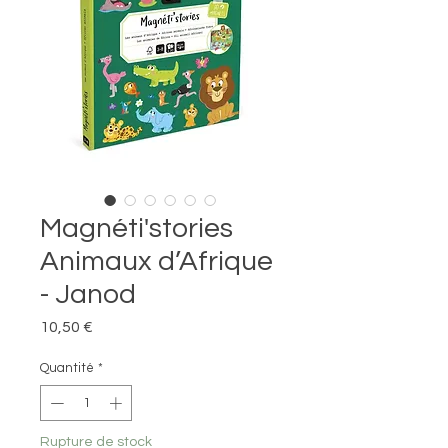
Magnéti'stories
Animaux d’Afrique
- Janod
Prix
10,50 €
Quantité
*
Rupture de stock