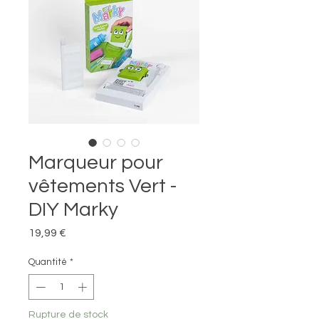
Marqueur pour
vêtements Vert -
DIY Marky
Prix
19,99 €
Quantité
*
Rupture de stock