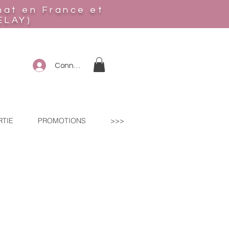
hat en France et
ELAY)
Connexion
RTIE
PROMOTIONS
>>>