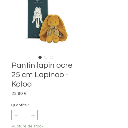
Pantin lapin ocre
25 cm Lapinoo -
Kaloo
Prix
23,90 €
Quantité
*
Rupture de stock