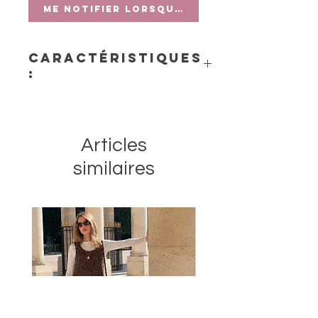
Me notifier lorsque cet article est di
Caractéristiques
:
- Dimensions : 9 x 22 cm
Articles
similaires