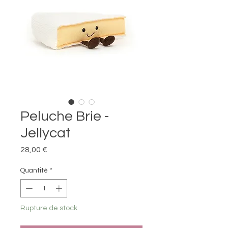
Peluche Brie -
Jellycat
Prix
28,00 €
Quantité
*
Rupture de stock