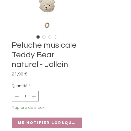
Peluche musicale
Teddy Bear
naturel - Jollein
Prix
21,90 €
Quantité
*
Rupture de stock
Me notifier lorsque cet article est di