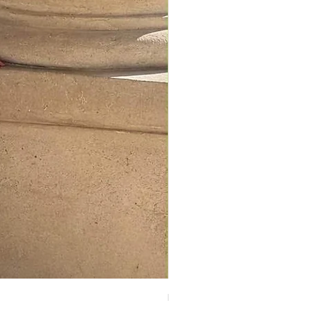
Emira jean large léopard