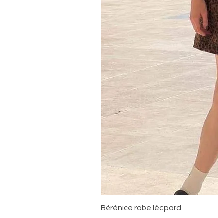
Bérénice robe léopard