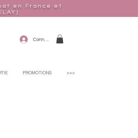
hat en France et
ELAY)
Connexion
RTIE
PROMOTIONS
>>>