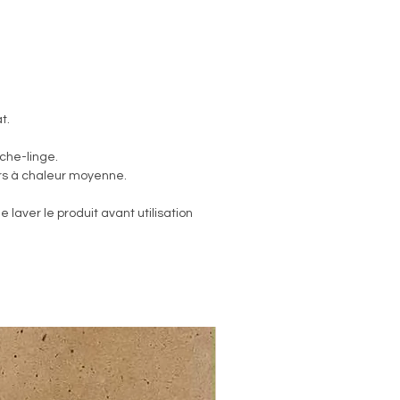
t.
che-linge.
ers à chaleur moyenne.
aver le produit avant utilisation