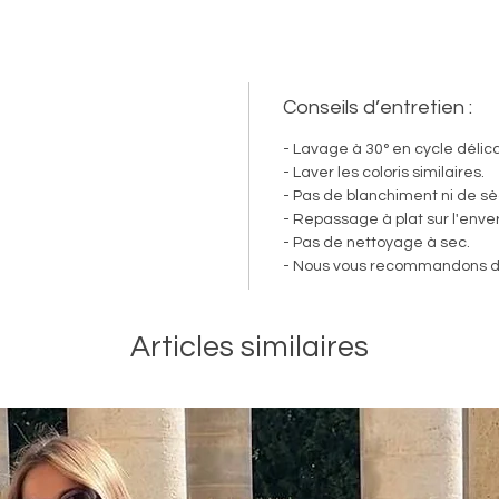
Conseils d’entretien :
- Lavage à 30° en cycle délica
- Laver les coloris similaires.
- Pas de blanchiment ni de sè
- Repassage à plat sur l'env
- Pas de nettoyage à sec.
- Nous vous recommandons de l
Articles similaires