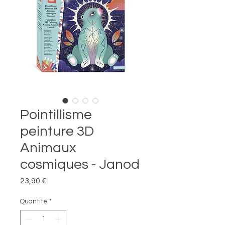
Pointillisme
peinture 3D
Animaux
cosmiques - Janod
Prix
23,90 €
Quantité
*