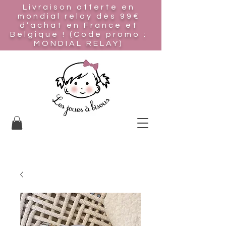
Livraison offerte en
mondial relay
dès 99€
d’achat en France et
Belgique ! (Code promo :
MONDIAL RELAY)