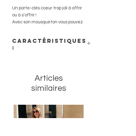
Un porte-clés coeur trop joli à offrir
ou à s'offrir !
Avec son mousqueton vous pouvez
l'accrocher facilement partout.
Caractéristiques
:
- Porte clés en plexiglas.
- Coeur en Léopard
- Système d'accroche : mousqueton
Articles
similaires