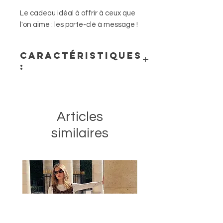
Le cadeau idéal à offrir à ceux que
l'on aime : les porte-clé à message !
Caractéristiques
:
- Hauteur 6cm
- Matière : PVC avec attache dorée
- Fabriqué en RPC
Articles
similaires