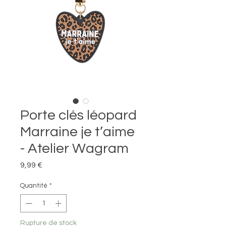
Porte clés léopard
Marraine je t’aime
- Atelier Wagram
Prix
9,99 €
Quantité
*
Rupture de stock