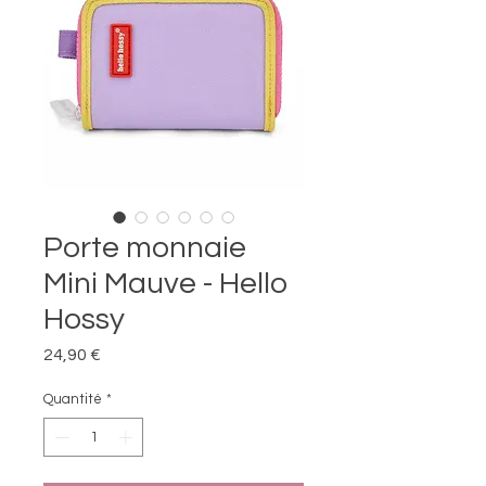
Porte monnaie
Mini Mauve - Hello
Hossy
Prix
24,90 €
Quantité
*