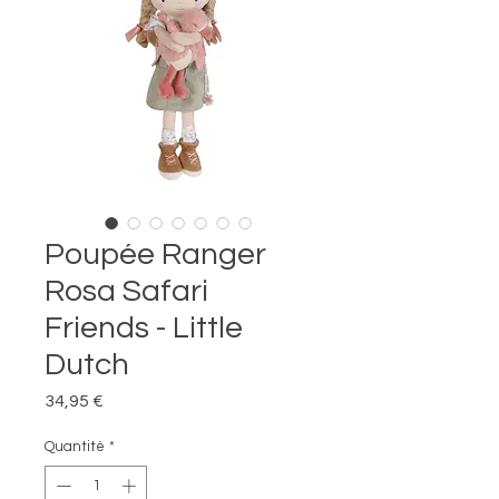
Poupée Ranger
Rosa Safari
Friends - Little
Dutch
Prix
34,95 €
Quantité
*