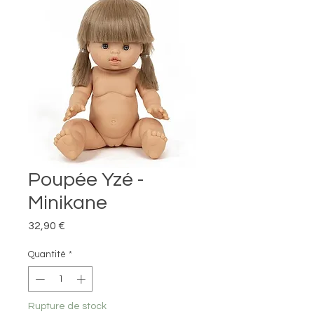
Poupée Yzé -
Minikane
Prix
32,90 €
Quantité
*
Rupture de stock