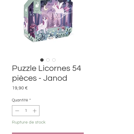
Puzzle Licornes 54
pièces - Janod
Prix
19,90 €
Quantité
*
Rupture de stock