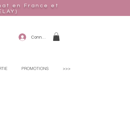
hat en France et
ELAY)
Connexion
RTIE
PROMOTIONS
>>>