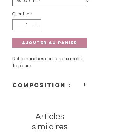
Quantité
*
Ajouter au panier
Robe manches courtes aux motifs
tropicaux
Composition :
- 95% coton biologique, 5%
Elasthanne
Articles
similaires