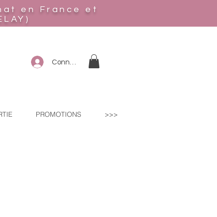
hat en France et
ELAY)
Connexion
RTIE
PROMOTIONS
>>>