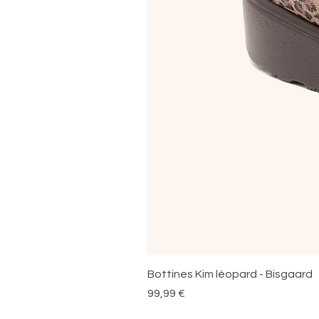
Bottines Kim léopard - Bisgaard
Prix
99,99 €