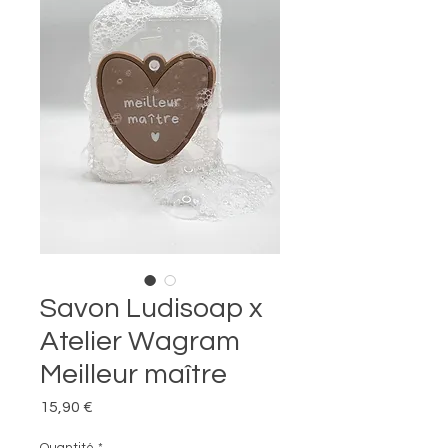
Savon Ludisoap x
Atelier Wagram
Meilleur maître
Prix
15,90 €