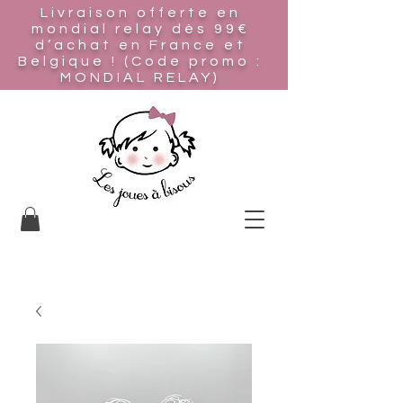
Livraison offerte en
mondial relay
dès 99€
d’achat en France et
Belgique ! (Code promo :
MONDIAL RELAY)