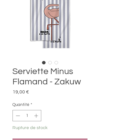
Serviette Minus
Flamand - Zakuw
Prix
19,00 €
Quantité
*
Rupture de stock