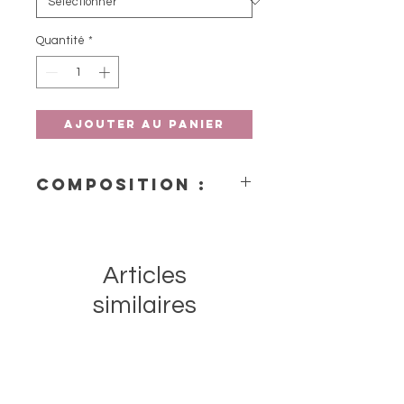
Quantité
*
Ajouter au panier
Composition :
- 95% coton, 5% polyamide
Articles
similaires