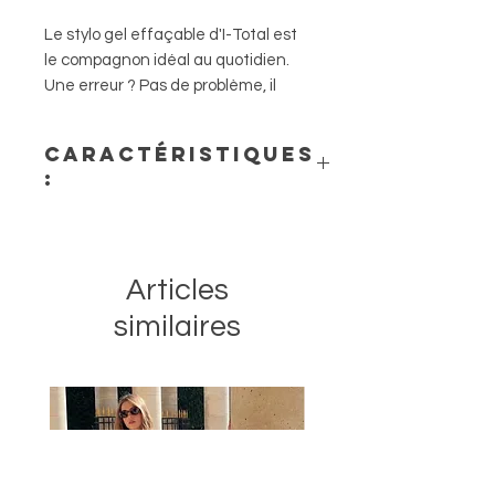
Le stylo gel effaçable d'I-Total est
le compagnon idéal au quotidien.
Une erreur ? Pas de problème, il
suffit de l'effacer !
Caractéristiques
:
- Couleur de la police : bleu
- Épaisseur de la mine : 0.5mm
Articles
similaires