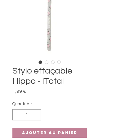
Stylo effaçable
Hippo - ITotal
Prix
1,99 €
Quantité
*
Ajouter au panier