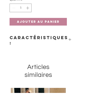
Ajouter au panier
Caractéristiques
:
- Matière : caoutchouc naturel
Articles
similaires