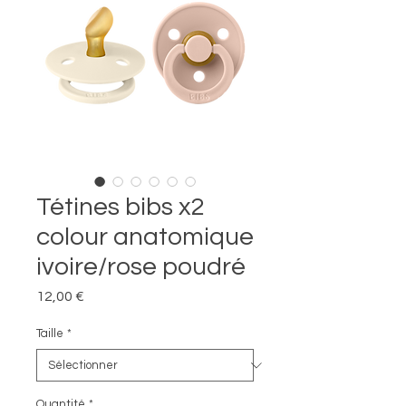
Tétines bibs x2
colour anatomique
ivoire/rose poudré
Prix
12,00 €
Taille
*
Quantité
*