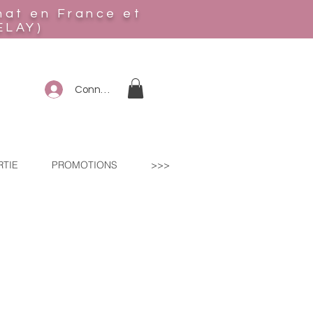
hat en France et
ELAY)
Connexion
RTIE
PROMOTIONS
>>>