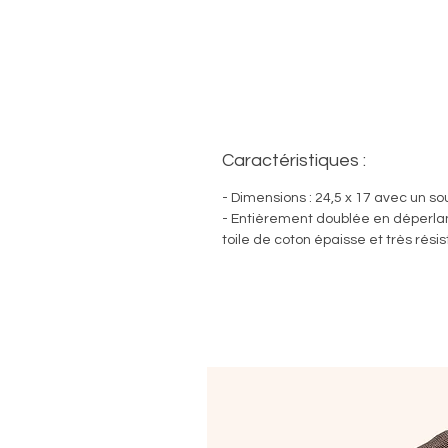
Caractéristiques :
- Dimensions : 24,5 x 17 avec un so
- Entièrement doublée en déperlant
toile de coton épaisse et très rési