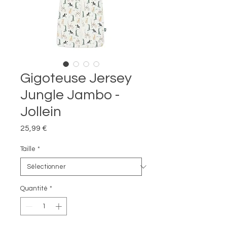
Gigoteuse Jersey
Jungle Jambo -
Jollein
Prix
25,99 €
Taille
*
Quantité
*