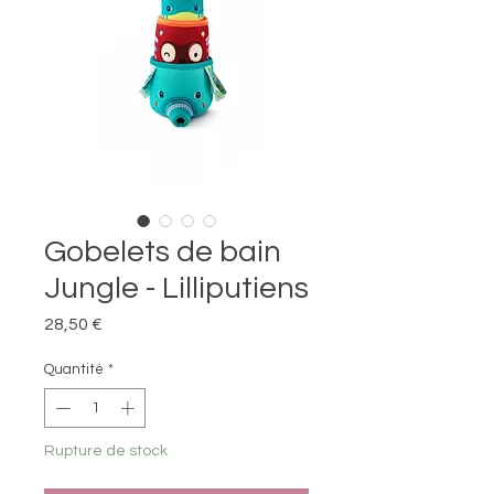
Gobelets de bain
Jungle - Lilliputiens
Prix
28,50 €
Quantité
*
Rupture de stock