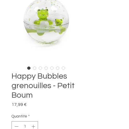
Happy Bubbles
grenouilles - Petit
Boum
Prix
17,99 €
Quantité
*