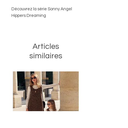
Découvrez la série Sonny Angel
Hippers Dreaming
Les Sonny Angel Hippers
s'accrochent aux téléphones,
ordinateurs, tablettes.
Articles
similaires