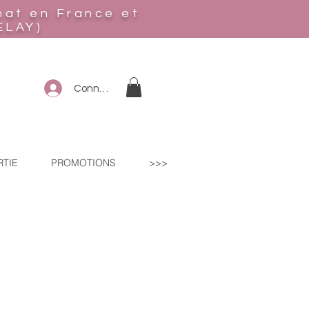
hat en France et
ELAY)
Connexion
RTIE
PROMOTIONS
>>>