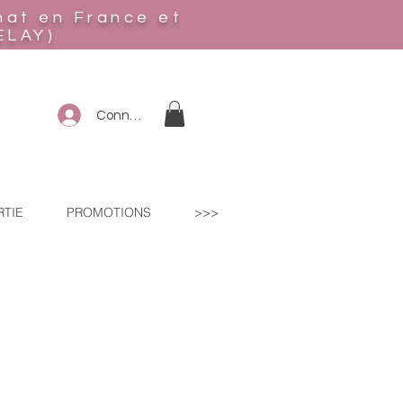
hat en France et
ELAY)
Connexion
RTIE
PROMOTIONS
>>>