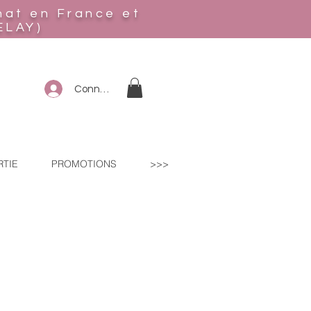
hat en France et
ELAY)
Connexion
RTIE
PROMOTIONS
>>>